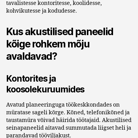
tavalistesse kontoritesse, koolidesse,
kohvikutesse ja kodudesse.
Kus akustilised paneelid
kõige rohkem mõju
avaldavad?
Kontorites ja
koosolekuruumides
Avatud planeeringuga töökeskkondades on
müratase sageli kõrge. Kõned, telefonikõned ja
taustamüra võivad häirida töötajaid. Akustilised
seinapaneelid aitavad summutada liigset heli ja
parandavad tööviljakust.