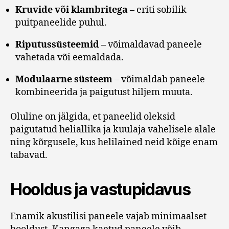
Kruvide või klambritega
– eriti sobilik
puitpaneelide puhul.
Riputussüsteemid
– võimaldavad paneele
vahetada või eemaldada.
Modulaarne süsteem
– võimaldab paneele
kombineerida ja paigutust hiljem muuta.
Oluline on jälgida, et paneelid oleksid
paigutatud heliallika ja kuulaja vahelisele alale
ning kõrgusele, kus helilained neid kõige enam
tabavad.
Hooldus ja vastupidavus
Enamik akustilisi paneele vajab minimaalset