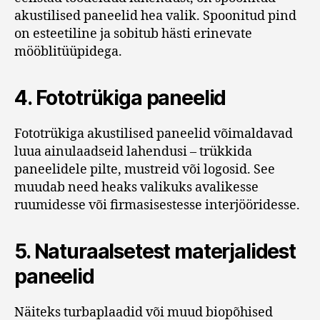
akustilised paneelid hea valik. Spoonitud pind
on esteetiline ja sobitub hästi erinevate
mööblitüüpidega.
4.
Fototrükiga paneelid
Fototrükiga akustilised paneelid võimaldavad
luua ainulaadseid lahendusi – trükkida
paneelidele pilte, mustreid või logosid. See
muudab need heaks valikuks avalikesse
ruumidesse või firmasisestesse interjööridesse.
5.
Naturaalsetest materjalidest
paneelid
Näiteks turbaplaadid või muud biopõhised