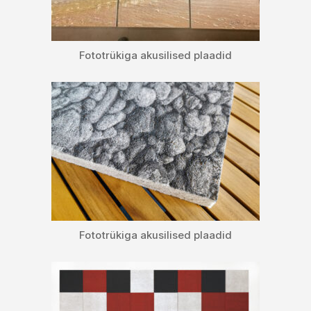
Fototrükiga akusilised plaadid
Fototrükiga akusilised plaadid