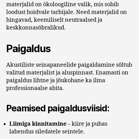
materjalid on ökoloogiline valik, mis sobib
loodust hoidvale tarbijale. Need materjalid on
hingavad, keemiliselt neutraalsed ja
keskkonnasõbralikud.
Paigaldus
Akustiliste seinapaneelide paigaldamine sõltub
valitud materjalist ja aluspinnast. Enamasti on
paigaldus lihtne ja jõukohane ka ilma
professionaalse abita.
Peamised paigaldusviisid:
Liimiga kinnitamine
– kiire ja puhas
lahendus siledatele seintele.