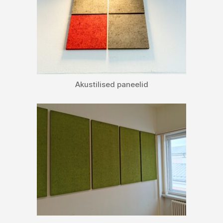
Akustilised paneelid