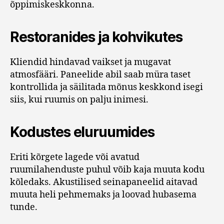
õppimiskeskkonna.
Restoranides ja kohvikutes
Kliendid hindavad vaikset ja mugavat
atmosfääri. Paneelide abil saab müra taset
kontrollida ja säilitada mõnus keskkond isegi
siis, kui ruumis on palju inimesi.
Kodustes eluruumides
Eriti kõrgete lagede või avatud
ruumilahenduste puhul võib kaja muuta kodu
kõledaks. Akustilised seinapaneelid aitavad
muuta heli pehmemaks ja loovad hubasema
tunde.