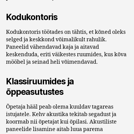
Kodukontoris
Kodukontoris töötades on tähtis, et kõned oleks
selged ja keskkond võimalikult rahulik.
Paneelid vähendavad kaja ja aitavad
keskenduda, eriti väikestes ruumides, kus kõva
mööbel ja seinad heli võimendavad.
Klassiruumides ja
õppeasutustes
Õpetaja hääl peab olema kuuldav tagareas
istujatele. Kehv akustika tekitab segadust ja
koormab nii õpetajat kui õpilasi. Akustiliste
paneelide lisamine aitab luua parema