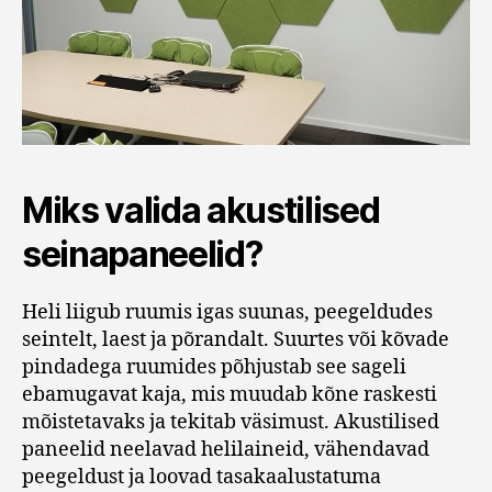
Miks valida akustilised
seinapaneelid?
Heli liigub ruumis igas suunas, peegeldudes
seintelt, laest ja põrandalt. Suurtes või kõvade
pindadega ruumides põhjustab see sageli
ebamugavat kaja, mis muudab kõne raskesti
mõistetavaks ja tekitab väsimust. Akustilised
paneelid neelavad helilaineid, vähendavad
peegeldust ja loovad tasakaalustatuma