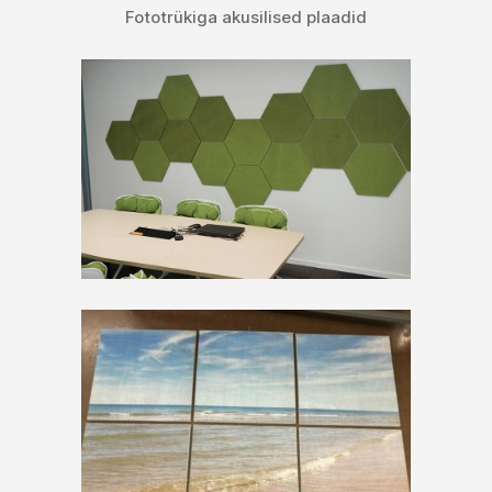
Fototrükiga akusilised plaadid