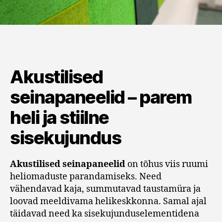
Akustilised
seinapaneelid – parem
heli ja stiilne
sisekujundus
Akustilised seinapaneelid
on tõhus viis ruumi
heliomaduste parandamiseks. Need
vähendavad kaja, summutavad taustamüra ja
loovad meeldivama helikeskkonna. Samal ajal
täidavad need ka sisekujunduselementidena