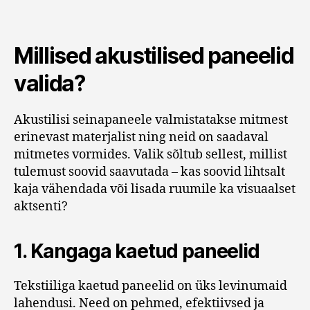
Millised akustilised paneelid
valida?
Akustilisi seinapaneele valmistatakse mitmest
erinevast materjalist ning neid on saadaval
mitmetes vormides. Valik sõltub sellest, millist
tulemust soovid saavutada – kas soovid lihtsalt
kaja vähendada või lisada ruumile ka visuaalset
aktsenti?
1.
Kangaga kaetud paneelid
Tekstiiliga kaetud paneelid on üks levinumaid
lahendusi. Need on pehmed, efektiivsed ja