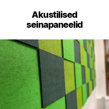
Akustilised
seinapaneelid